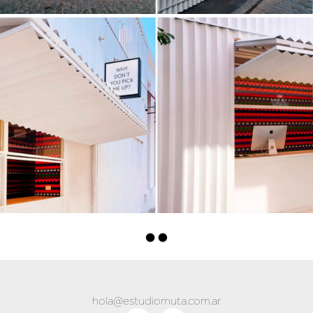
hola@estudiomuta.com.ar